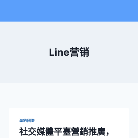
Line营销
海豹國際
社交媒體平臺營銷推廣，