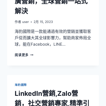
廣營銷，全球營銷一站式
解決
作者
user
2月 15, 2023
海豹國際是一款能通過有效的營銷並獲取客
戶從而擴大其全球影響力，幫助商家佈局全
球，能在Facebook，LINE…
阅读更多
海豹國際
LinkedIn營銷,Zalo營
銷，社交營銷專家,精準引