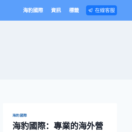
在線客服
海豹國際
資訊
標籤
海豹國際
海豹國際：專業的海外營