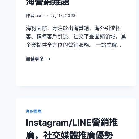
海營銷難題
作者
user
2月 15, 2023
海豹國際：專注於出海營銷、海外引流拓
客、精準客戶引流、社交平臺營銷領域，爲
企業提供全方位的營銷服務。 一站式解…
阅读更多
海豹國際
Instagram/LINE營銷推
廣，社交媒體推廣優勢