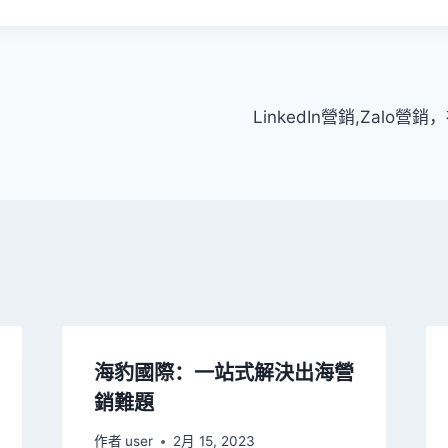
LinkedIn營銷,Zalo
海豹國際：一站式解決出海營
銷難題
作者
user
2月 15, 2023