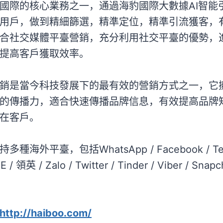
國際的核心業務之一，通過海豹國際大數據AI智能
用戶，做到精細篩選，精準定位，精準引流獲客，
合社交媒體平臺營銷，充分利用社交平臺的優勢，
提高客戶獲取效率。
銷是當今科技發展下的最有效的營銷方式之一，它
的傳播力，適合快速傳播品牌信息，有效提高品牌
在客戶。
海外平臺，包括WhatsApp / Facebook / Tele
NE / 領英 / Zalo / Twitter / Tinder / Viber / 
http://haiboo.com/