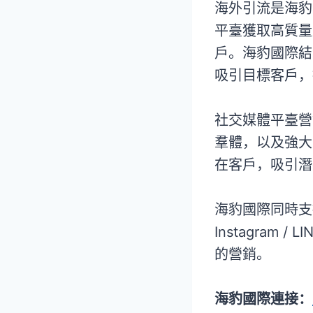
海外引流是海豹
平臺獲取高質量
戶。海豹國際結
吸引目標客戶，
社交媒體平臺營
羣體，以及強大
在客戶，吸引潛
海豹國際同時支持多種
Instagram / LI
的營銷。
海豹國際連接：