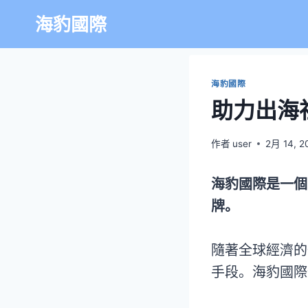
海豹國際
海豹國際
助力出海
作者
user
2月 14, 2
海豹國際是一個
牌。
隨著全球經濟的
手段。海豹國際