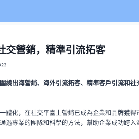
社交營銷，精準引流拓客
023
圍繞出海營銷、海外引流拓客、精準客戶引流和社
一體化，在社交平臺上營銷已成為企業和品牌獲得
通過專業的團隊和科學的方法，幫助企業成功跨入