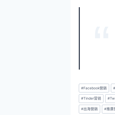
#
Facebook營銷
#
Tinder营销
#
Tw
#
出海營銷
#
推廣